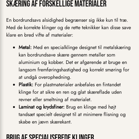
Skæring af forskellige materialer
En bordrundsavs alsidighed begrænser sig ikke kun til træ.
Med de korrekte klinger og de rette teknikker kan disse save
klare en bred vifte af materialer:
Metal:
Med en specialklinge designet til metalskæring
kan bordrundsave skære gennem metaller som
aluminium og kobber. Det er afgørende at bruge en
langsom fremføringshastighed og korrekt smøring for
at undgå overophedning.
Plastik:
For plastmaterialer anbefales en fintandet
klinge for at sikre en ren og glat skæreflade uden
revner eller smeltning af materialet.
Laminat og krydsfiner:
Brug en klinge med højt
tandsæt specielt designet til at minimere flisning og
skabe en jævn skærekant.
Brug af specialiserede klinger