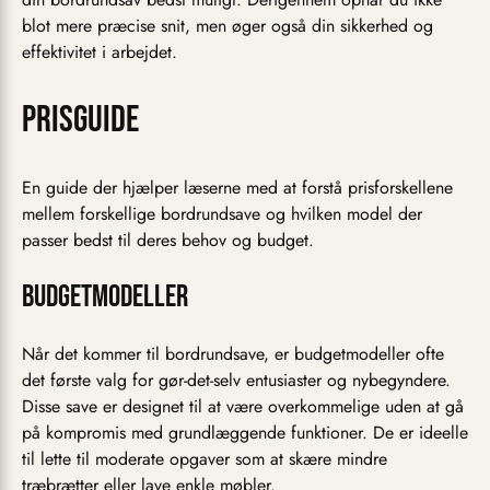
blot mere præcise snit, men øger også din sikkerhed og
effektivitet i arbejdet.
Prisguide
En guide der hjælper læserne med at forstå prisforskellene
mellem forskellige bordrundsave og hvilken model der
passer bedst til deres behov og budget.
Budgetmodeller
Når det kommer til bordrundsave, er budgetmodeller ofte
det første valg for gør-det-selv entusiaster og nybegyndere.
Disse save er designet til at være overkommelige uden at gå
på kompromis med grundlæggende funktioner. De er ideelle
til lette til moderate opgaver som at skære mindre
træbrætter eller lave enkle møbler.