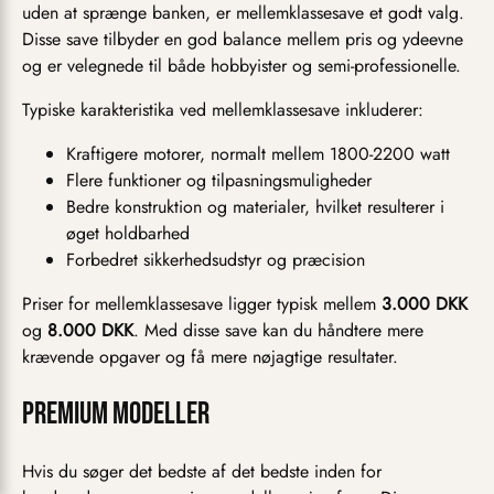
uden at sprænge banken, er mellemklassesave et godt valg.
Disse save tilbyder en god balance mellem pris og ydeevne
og er velegnede til både hobbyister og semi-professionelle.
Typiske karakteristika ved mellemklassesave inkluderer:
Kraftigere motorer, normalt mellem 1800-2200 watt
Flere funktioner og tilpasningsmuligheder
Bedre konstruktion og materialer, hvilket resulterer i
øget holdbarhed
Forbedret sikkerhedsudstyr og præcision
Priser for mellemklassesave ligger typisk mellem
3.000 DKK
og
8.000 DKK
. Med disse save kan du håndtere mere
krævende opgaver og få mere nøjagtige resultater.
Premium modeller
Hvis du søger det bedste af det bedste inden for