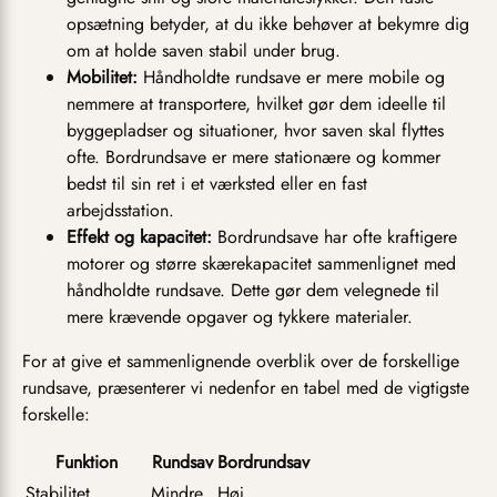
opsætning betyder, at du ikke behøver at bekymre dig
om at holde saven stabil under brug.
Mobilitet:
Håndholdte rundsave er mere mobile og
nemmere at transportere, hvilket gør dem ideelle til
byggepladser og situationer, hvor saven skal flyttes
ofte. Bordrundsave er mere stationære og kommer
bedst til sin ret i et værksted eller en fast
arbejdsstation.
Effekt og kapacitet:
Bordrundsave har ofte kraftigere
motorer og større skærekapacitet sammenlignet med
håndholdte rundsave. Dette gør dem velegnede til
mere krævende opgaver og tykkere materialer.
For at give et sammenlignende overblik over de forskellige
rundsave, præsenterer vi nedenfor en tabel med de vigtigste
forskelle:
Funktion
Rundsav
Bordrundsav
Stabilitet
Mindre
Høj