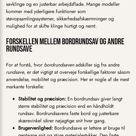
savklinge og en justerbar arbejdsflade. Mange modeller
kommer med yderligere funktioner som
støvopsamlingssystemer, sikkerhedsafskærmninger og
mulighed for at skifte klinge hurtigt og nemt.
Forskellen mellem bordrundsav og andre
rundsave
For at forstå, hvor
bordrundsaven
adskiller sig fra andre
rundsave
, er det vigtigt at overveje forskellige faktorer såsom
anvendelse, mobilitet og præcision. Her er nogle af de mest
markante forskelle:
Stabilitet og præcision:
En bordrundsav giver langt
større stabilitet og præcision end en håndholdt
rundsav. Bordrundsavens faste bord og justerbare
skærevinkel sikrer nøjagtige snit hver gang.
Brugervenlighed:
Bordrundsave er lettere at bruge til
gentagne snit og store materialestykker. Den faste