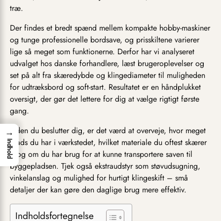
træ.
Der findes et bredt spænd mellem kompakte hobby-maskiner
og tunge professionelle bordsave, og prisskiltene varierer
lige så meget som funktionerne. Derfor har vi analyseret
udvalget hos danske forhandlere, læst brugeroplevelser og
set på alt fra skæredybde og klingediameter til muligheden
for udtræksbord og soft-start. Resultatet er en håndplukket
oversigt, der gør det lettere for dig at vælge rigtigt første
gang.
Inden du beslutter dig, er det værd at overveje, hvor meget
→
plads du har i værkstedet, hvilket materiale du oftest skærer
Indhold
i, og om du har brug for at kunne transportere saven til
byggepladsen. Tjek også ekstraudstyr som støvudsugning,
vinkelanslag og mulighed for hurtigt klingeskift – små
detaljer der kan gøre den daglige brug mere effektiv.
Indholdsfortegnelse