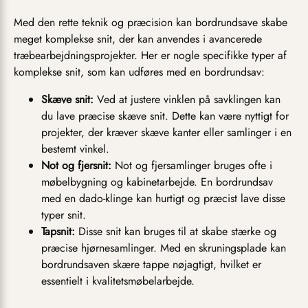
Med den rette teknik og præcision kan bordrundsave skabe
meget komplekse snit, der kan anvendes i avancerede
træbearbejdningsprojekter. Her er nogle specifikke typer af
komplekse snit, som kan udføres med en bordrundsav:
Skæve snit:
Ved at justere vinklen på savklingen kan
du lave præcise skæve snit. Dette kan være nyttigt for
projekter, der kræver skæve kanter eller samlinger i en
bestemt vinkel.
Not og fjersnit:
Not og fjersamlinger bruges ofte i
møbelbygning og kabinetarbejde. En bordrundsav
med en dado-klinge kan hurtigt og præcist lave disse
typer snit.
Tapsnit:
Disse snit kan bruges til at skabe stærke og
præcise hjørnesamlinger. Med en skruningsplade kan
bordrundsaven skære tappe nøjagtigt, hvilket er
essentielt i kvalitetsmøbelarbejde.