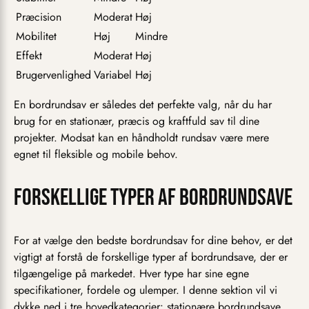
Præcision
Moderat
Høj
Mobilitet
Høj
Mindre
Effekt
Moderat
Høj
Brugervenlighed
Variabel
Høj
En bordrundsav er således det perfekte valg, når du har
brug for en stationær, præcis og kraftfuld sav til dine
projekter. Modsat kan en håndholdt rundsav være mere
egnet til fleksible og mobile behov.
Forskellige typer af bordrundsave
For at vælge den bedste bordrundsav for dine behov, er det
vigtigt at forstå de forskellige typer af bordrundsave, der er
tilgængelige på markedet. Hver type har sine egne
specifikationer, fordele og ulemper. I denne sektion vil vi
dykke ned i tre hovedkategorier: stationære bordrundsave,