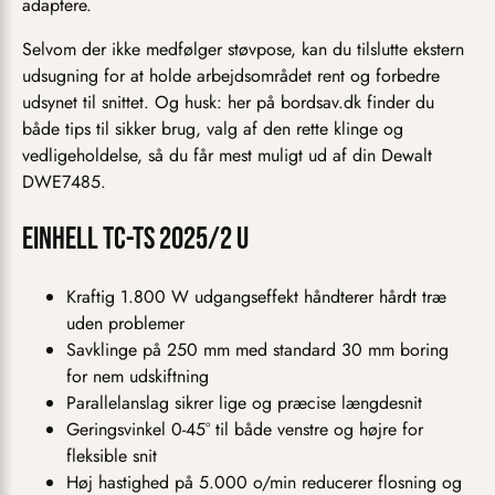
adaptere.
Selvom der ikke medfølger støvpose, kan du tilslutte ekstern
udsugning for at holde arbejdsområdet rent og forbedre
udsynet til snittet. Og husk: her på bordsav.dk finder du
både tips til sikker brug, valg af den rette klinge og
vedligeholdelse, så du får mest muligt ud af din Dewalt
DWE7485.
Einhell TC-TS 2025/2 U
Kraftig 1.800 W udgangseffekt håndterer hårdt træ
uden problemer
Savklinge på 250 mm med standard 30 mm boring
for nem udskiftning
Parallelanslag sikrer lige og præcise længdesnit
Geringsvinkel 0-45° til både venstre og højre for
fleksible snit
Høj hastighed på 5.000 o/min reducerer flosning og