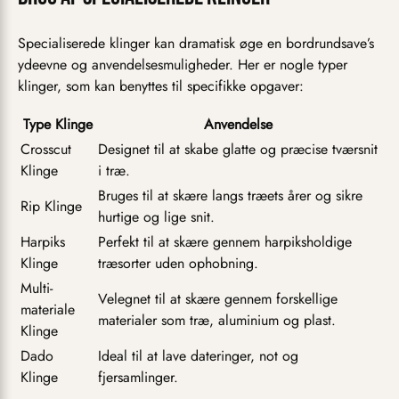
Specialiserede klinger kan dramatisk øge en bordrundsave’s
ydeevne og anvendelsesmuligheder. Her er nogle typer
klinger, som kan benyttes til specifikke opgaver:
Type Klinge
Anvendelse
Crosscut
Designet til at skabe glatte og præcise tværsnit
Klinge
i træ.
Bruges til at skære langs træets årer og sikre
Rip Klinge
hurtige og lige snit.
Harpiks
Perfekt til at skære gennem harpiksholdige
Klinge
træsorter uden ophobning.
Multi-
Velegnet til at skære gennem forskellige
materiale
materialer som træ, aluminium og plast.
Klinge
Dado
Ideal til at lave dateringer, not og
Klinge
fjersamlinger.