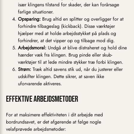
især klingens tilstand for skader, der kan forårsage
farlige situationer.
Opsparing:
Brug altid en splitter og overligger for at
forhindre tilbageslag (kickback). Disse værktøjer
hjælper med at holde arbejdsstykket på plads og
forhindrer, at det vipper op og tilbage mod dig.
Arbejdsmoral:
Undgå at blive distraheret og hold dine
hænder væk fra klingen. Brug pinde eller skub-
værktøjer til at lede mindre stykker træ forbi klingen.
Strøm:
Træk altid savens stik ud, når du justerer eller
udskifter klingen. Dette sikrer, at saven ikke
uforvarende aktiveres.
Effektive arbejdsmetoder
For at maksimere effektiviteten i dit arbejde med
bordrundsavet, er det afgørende at følge nogle
velafprøvede arbejdsmetoder: