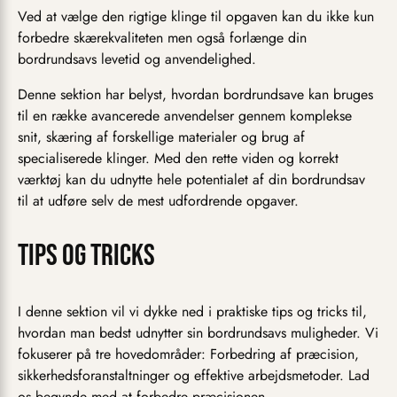
Ved at vælge den rigtige klinge til opgaven kan du ikke kun
forbedre skærekvaliteten men også forlænge din
bordrundsavs levetid og anvendelighed.
Denne sektion har belyst, hvordan bordrundsave kan bruges
til en række avancerede anvendelser gennem komplekse
snit, skæring af forskellige materialer og brug af
specialiserede klinger. Med den rette viden og korrekt
værktøj kan du udnytte hele potentialet af din bordrundsav
til at udføre selv de mest udfordrende opgaver.
Tips og tricks
I denne sektion vil vi dykke ned i praktiske tips og tricks til,
hvordan man bedst udnytter sin bordrundsavs muligheder. Vi
fokuserer på tre hovedområder: Forbedring af præcision,
sikkerhedsforanstaltninger og effektive arbejdsmetoder. Lad
os begynde med at forbedre præcisionen.