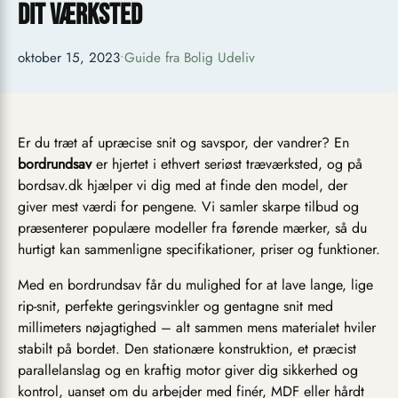
dit værksted
oktober 15, 2023
•
Guide fra Bolig Udeliv
Er du træt af upræcise snit og savspor, der vandrer? En
bordrundsav
er hjertet i ethvert seriøst træværksted, og på
bordsav.dk hjælper vi dig med at finde den model, der
giver mest værdi for pengene. Vi samler skarpe tilbud og
præsenterer populære modeller fra førende mærker, så du
hurtigt kan sammenligne specifikationer, priser og funktioner.
Med en bordrundsav får du mulighed for at lave lange, lige
rip-snit, perfekte geringsvinkler og gentagne snit med
millimeters nøjagtighed – alt sammen mens materialet hviler
stabilt på bordet. Den stationære konstruktion, et præcist
parallelanslag og en kraftig motor giver dig sikkerhed og
kontrol, uanset om du arbejder med finér, MDF eller hårdt