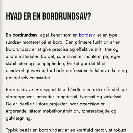
Hvad er en bordrundsav?
En
bordrundsav
, også kendt som en
bordsav,
er en type
rundsav monteret på et bord. Den primære funktion af en
bordrundsav er at give præcise og effektive snit i træ og
andre materialer. Bordet, som saven er monteret på, øger
stabiliteten og nøjagtigheden, hvilket gør det til et
uundværligt værktøj for både professionelle håndværkere og
gør-det-selv entusiaster.
Bordrundsave er designet til at håndtere en række forskellige
skæreopgaver, herunder længdesnit, tværsnit og vinkelsnit.
De er ideelle til store projekter, hvor præcision er
afgørende, såsom møbelkonstruktion, tømrerarbejde og
gulvlægning.
Typisk består en bordrundsav af en kraftfuld motor, et robust