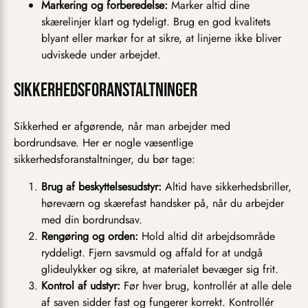
Markering og forberedelse:
Marker altid dine
skærelinjer klart og tydeligt. Brug en god kvalitets
blyant eller markør for at sikre, at linjerne ikke bliver
udviskede under arbejdet.
Sikkerhedsforanstaltninger
Sikkerhed er afgørende, når man arbejder med
bordrundsave. Her er nogle væsentlige
sikkerhedsforanstaltninger, du bør tage:
Brug af beskyttelsesudstyr:
Altid have sikkerhedsbriller,
høreværn og skærefast handsker på, når du arbejder
med din bordrundsav.
Rengøring og orden:
Hold altid dit arbejdsområde
ryddeligt. Fjern savsmuld og affald for at undgå
glideulykker og sikre, at materialet bevæger sig frit.
Kontrol af udstyr:
Før hver brug, kontrollér at alle dele
af saven sidder fast og fungerer korrekt. Kontrollér