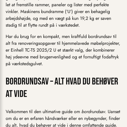
let at fremstille rammer, paneler og lister med perfekte
vinkler. Maskinens bundramme (‘U’) giver en behagelig
arbejdshøjde, og med en vægt på kun 19,2 kg er saven
stadig til at flytte rundt på i værkstedet.
Har du brug for en kompakt, men kraftfuld bordrundsav til
alt fra renoveringsopgaver til hjemmelavede møbelprojekter,
er Einhell TC-TS 2025/2 U et stærkt valg, der kombinerer
høj ydeevne med brugervenlighed og et fornuftigt fodaftryk
på værkstedsgulvet.
Bordrundsav – Alt hvad du behøver
at vide
Velkommen til den ultimative guide om
bordrundsav
. Uanset
om du er en erfaren håndværker eller en nybegynder, finder
du alt, hvad du behøver at vide i denne omfattende guide.